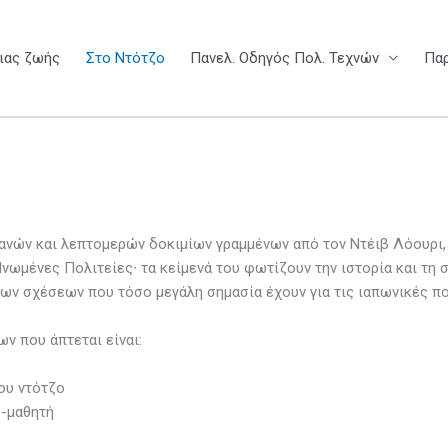
μιας ζωής
Στο Ντότζο
Πανελ. Οδηγός Πολ. Τεχνών
Πα
νών και λεπτομερών δοκιμίων γραμμένων από τον Ντέιβ Λόουρι, 
νωμένες Πολιτείες∙ τα κείμενά του φωτίζουν την ιστορία και τη 
των σχέσεων που τόσο μεγάλη σημασία έχουν για τις ιαπωνικές πο
ν που άπτεται είναι:
ου ντότζο
-μαθητή